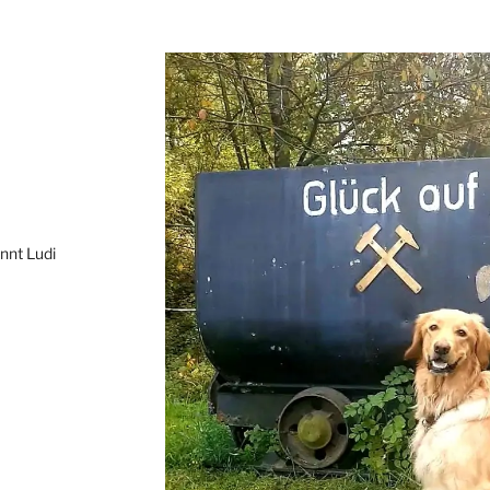
annt Ludi