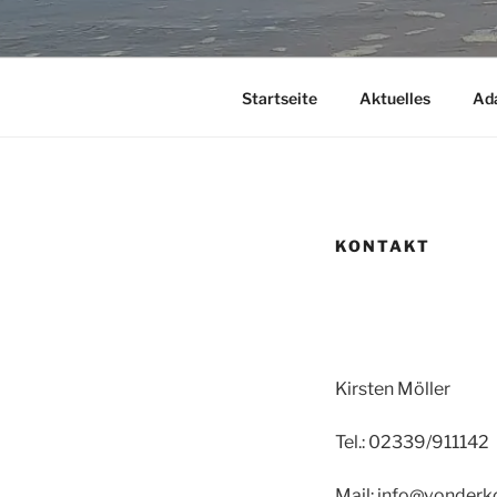
Startseite
Aktuelles
Ad
KONTAKT
Kirsten Möller
Tel.: 02339/911142
Mail: info@vonderk