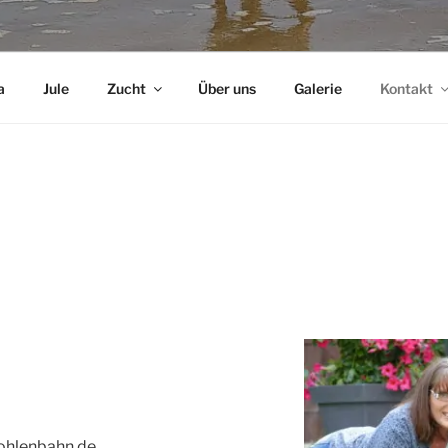
a
Jule
Zucht
Über uns
Galerie
Kontakt
ohlenbahn.de