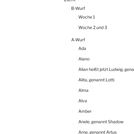
B-Wurf
Woche 1
Woche 2 und 3
A-Wurf
Ada
Alano
Alian heißt jetzt Ludwig, gen
Alita, genannt Lotti
Alma
Alva
Amber
Anele, genannt Shadow
Arne, genannt Artus