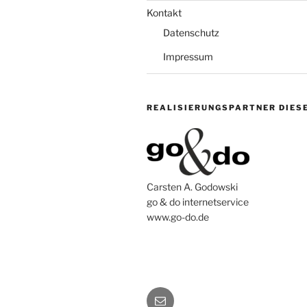
Kontakt
Datenschutz
Impressum
REALISIERUNGSPARTNER DIES
Carsten A. Godowski
go & do internetservice
www.go-do.de
E-