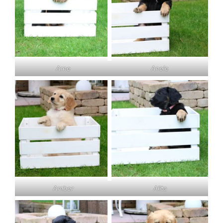
Arne
Anele
Amber
Alita