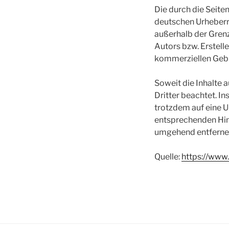
Die durch die Seite
deutschen Urheberre
außerhalb der Gren
Autors bzw. Erstelle
kommerziellen Gebr
Soweit die Inhalte 
Dritter beachtet. I
trotzdem auf eine 
entsprechenden Hin
umgehend entferne
Quelle:
https://www