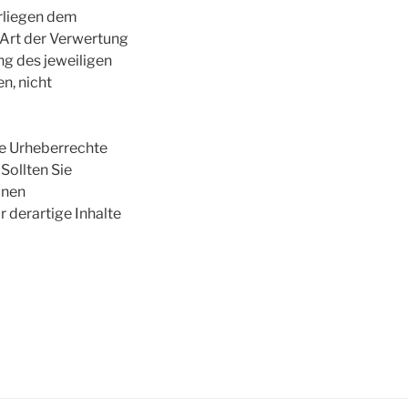
erliegen dem
 Art der Verwertung
g des jeweiligen
n, nicht
die Urheberrechte
Sollten Sie
inen
 derartige Inhalte