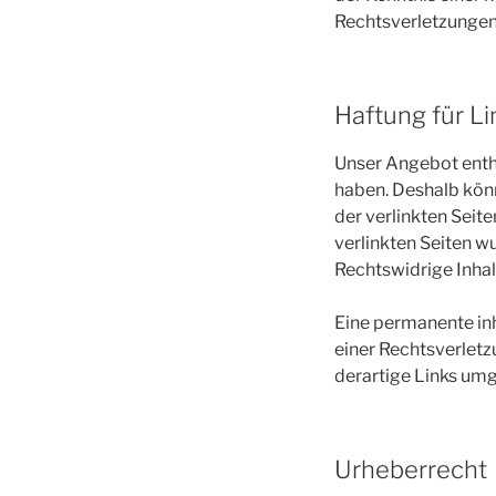
Rechtsverletzungen
Haftung für Li
Unser Angebot enthäl
haben. Deshalb könn
der verlinkten Seite
verlinkten Seiten w
Rechtswidrige Inhal
Eine permanente inh
einer Rechtsverlet
derartige Links um
Urheberrecht