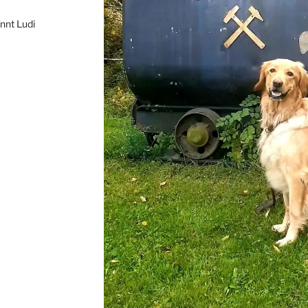
annt Ludi