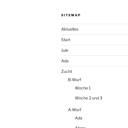
SITEMAP
Aktuelles
Start
Jule
Ada
Zucht
B-Wurf
Woche 1
Woche 2 und 3
A-Wurf
Ada
Alano