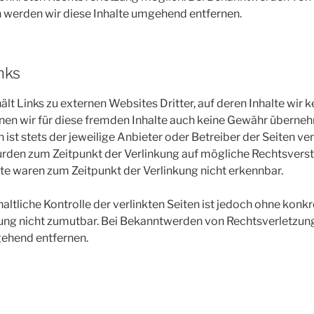
 werden wir diese Inhalte umgehend entfernen.
nks
t Links zu externen Websites Dritter, auf deren Inhalte wir k
en wir für diese fremden Inhalte auch keine Gewähr übernehm
n ist stets der jeweilige Anbieter oder Betreiber der Seiten ve
urden zum Zeitpunkt der Verlinkung auf mögliche Rechtsverst
te waren zum Zeitpunkt der Verlinkung nicht erkennbar.
altliche Kontrolle der verlinkten Seiten ist jedoch ohne kon
zung nicht zumutbar. Bei Bekanntwerden von Rechtsverletzun
gehend entfernen.