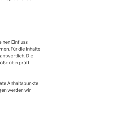
einen Einfluss
en. Für die Inhalte
rantwortlich. Die
öße überprüft.
krete Anhaltspunkte
gen werden wir