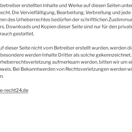
nbetreiber erstellten Inhalte und Werke auf diesen Seiten unt
cht. Die Vervielfältigung, Bearbeitung, Verbreitung und jede
zen des Urheberrechtes bedürfen der schriftlichen Zustimmun
rs. Downloads und Kopien dieser Seite sind nur für den private
auch gestattet.
auf dieser Seite nicht vom Betreiber erstellt wurden, werden 
nsbesondere werden Inhalte Dritter als solche gekennzeichnet. 
Urheberrechtsverletzung aufmerksam werden, bitten wir um e
weis. Bei Bekanntwerden von Rechtsverletzungen werden wir
n.
.e-recht24.de