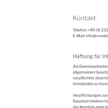
Kontakt
Telefon: +49 (0) 23
E-Mail: info@vonde
Haftung für In
Als Diensteanbieter
allgemeinen Gesetze
verpflichtet, über
Umständen zu forsch
Verpflichtungen zu
Gesetzen bleiben hi
der Kenntnis einer