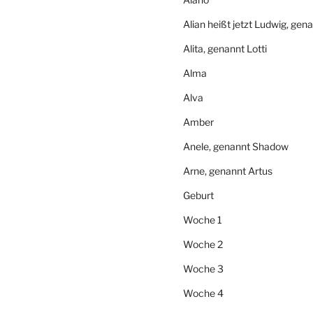
Alian heißt jetzt Ludwig, gen
Alita, genannt Lotti
Alma
Alva
Amber
Anele, genannt Shadow
Arne, genannt Artus
Geburt
Woche 1
Woche 2
Woche 3
Woche 4