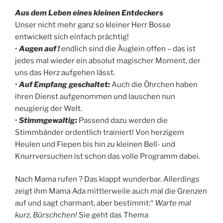
Aus dem Leben eines kleinen Entdeckers
Unser nicht mehr ganz so kleiner Herr Bosse
entwickelt sich einfach prächtig!
•
Augen auf !
endlich sind die Äuglein offen – das ist
jedes mal wieder ein absolut magischer Moment, der
uns das Herz aufgehen lässt.
•
Auf Empfang geschaltet:
Auch die Öhrchen haben
ihren Dienst aufgenommen und lauschen nun
neugierig der Welt.
•
Stimmgewaltig:
Passend dazu werden die
Stimmbänder ordentlich trainiert! Von herzigem
Heulen und Fiepen bis hin zu kleinen Bell- und
Knurrversuchen ist schon das volle Programm dabei.
Nach Mama rufen ? Das klappt wunderbar. Allerdings
zeigt ihm Mama Ada mittlerweile auch mal die Grenzen
auf und sagt charmant, aber bestimmt:“
Warte mal
kurz, Bürschchen!
Sie geht das Thema