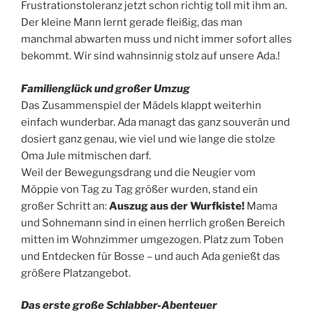
Frustrationstoleranz jetzt schon richtig toll mit ihm an.
Der kleine Mann lernt gerade fleißig, das man
manchmal abwarten muss und nicht immer sofort alles
bekommt. Wir sind wahnsinnig stolz auf unsere Ada.!
Familienglück und großer Umzug
Das Zusammenspiel der Mädels klappt weiterhin
einfach wunderbar. Ada managt das ganz souverän und
dosiert ganz genau, wie viel und wie lange die stolze
Oma Jule mitmischen darf.
Weil der Bewegungsdrang und die Neugier vom
Möppie von Tag zu Tag größer wurden, stand ein
großer Schritt an:
Auszug aus der Wurfkiste!
Mama
und Sohnemann sind in einen herrlich großen Bereich
mitten im Wohnzimmer umgezogen. Platz zum Toben
und Entdecken für Bosse – und auch Ada genießt das
größere Platzangebot.
Das erste große Schlabber-Abenteuer