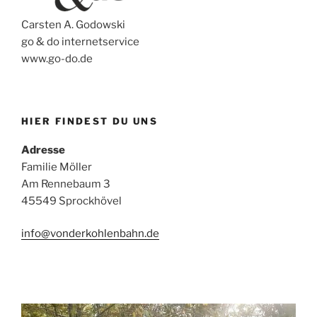
Carsten A. Godowski
go & do internetservice
www.go-do.de
HIER FINDEST DU UNS
Adresse
Familie Möller
Am Rennebaum 3
45549 Sprockhövel
info@vonderkohlenbahn.de