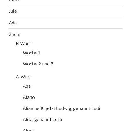
Jule
Ada
Zucht
B-Wurf
Woche 1
Woche 2 und 3
A-Wurf
Ada
Alano
Alian heißt jetzt Ludwig, genannt Ludi
Alita, genannt Lotti
Alma