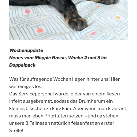
Wochenupdate
Neues vom Möppie Bosse, Woche 2 und 3 im
Doppelpack
Was für aufregende Wochen liegen hinter uns! Hier
war einiges los:
Das Servicepersonal wurde leider von einem fiesen
Infekt ausgebremst, sodass das Drumherum ein
kleines bisschen zu kurz kam. Aber wenn man krank ist,
muss man eben Prioritäten setzen – und da stehen
unsere 3 Fellnasen natürlich felsenfest an erster
Stelle!