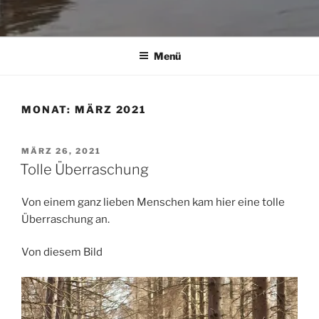
Menü
MONAT:
MÄRZ 2021
VERÖFFENTLICHT
MÄRZ 26, 2021
AM
Tolle Überraschung
Von einem ganz lieben Menschen kam hier eine tolle
Überraschung an.
Von diesem Bild