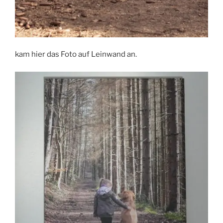
kam hier das Foto auf Leinwand an.