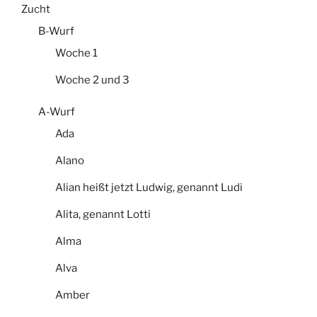
Zucht
B-Wurf
Woche 1
Woche 2 und 3
A-Wurf
Ada
Alano
Alian heißt jetzt Ludwig, genannt Ludi
Alita, genannt Lotti
Alma
Alva
Amber