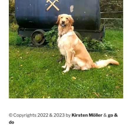
© Copyrights 2022 & 2023 by
Kirsten Möller
&
go &
do