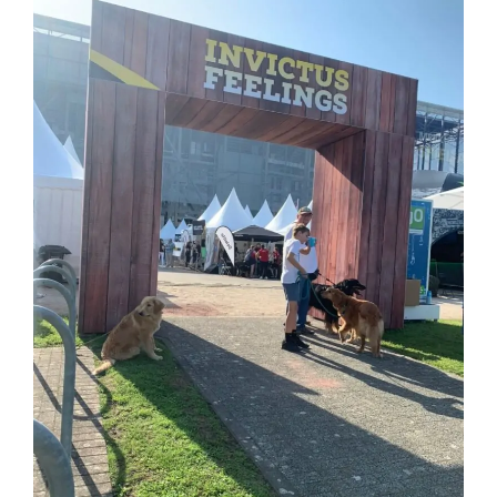
Sannum“