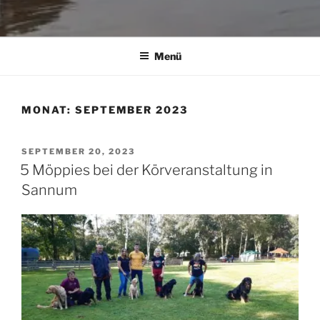
Menü
MONAT:
SEPTEMBER 2023
VERÖFFENTLICHT
SEPTEMBER 20, 2023
AM
5 Möppies bei der Körveranstaltung in
Sannum