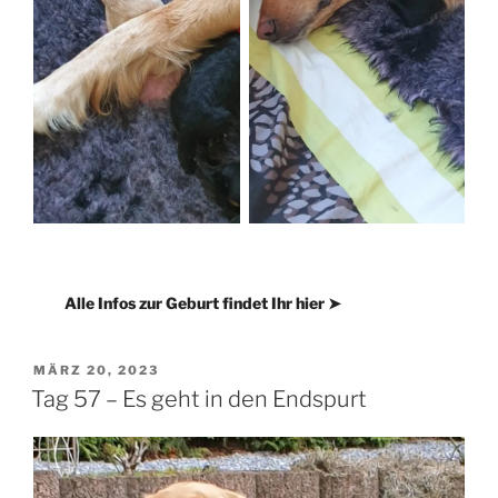
Alle Infos zur Geburt findet Ihr hier ➤
VERÖFFENTLICHT
MÄRZ 20, 2023
AM
Tag 57 – Es geht in den Endspurt