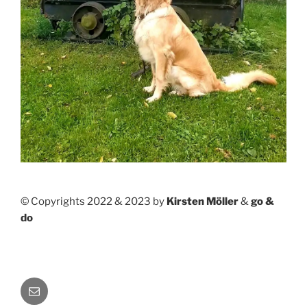
© Copyrights 2022 & 2023 by
Kirsten Möller
&
go &
do
E-
Mail