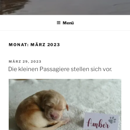
Menü
MONAT:
MÄRZ 2023
VERÖFFENTLICHT
MÄRZ 29, 2023
AM
Die kleinen Passagiere stellen sich vor.