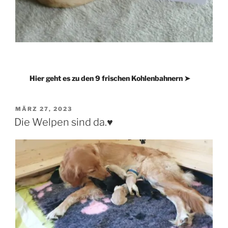
Hier geht es zu den 9 frischen Kohlenbahnern ➤
VERÖFFENTLICHT
MÄRZ 27, 2023
AM
Die Welpen sind da.♥