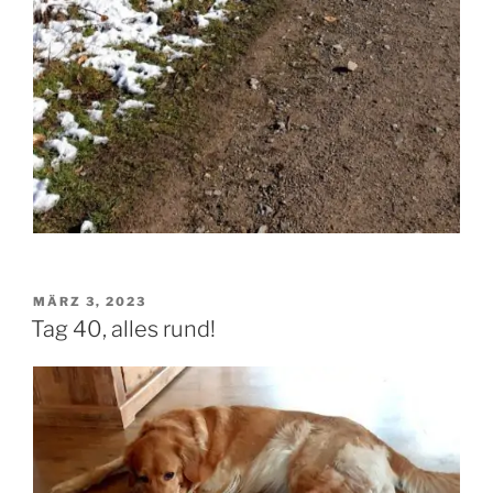
VERÖFFENTLICHT
MÄRZ 3, 2023
AM
Tag 40, alles rund!