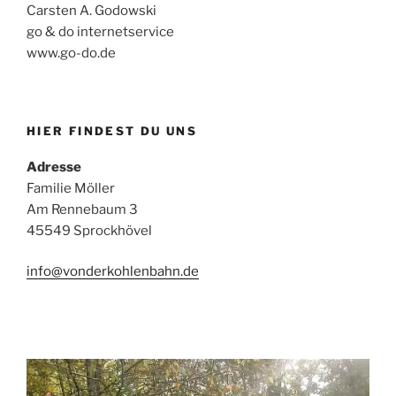
Carsten A. Godowski
go & do internetservice
www.go-do.de
HIER FINDEST DU UNS
Adresse
Familie Möller
Am Rennebaum 3
45549 Sprockhövel
info@vonderkohlenbahn.de