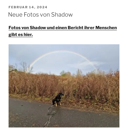
VERÖFFENTLICHT
FEBRUAR 14, 2024
AM
Neue Fotos von Shadow
Fotos von Shadow und einen Bericht ihrer Menschen
gibt es hier.