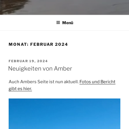
Menü
MONAT:
FEBRUAR 2024
VERÖFFENTLICHT
FEBRUAR 19, 2024
AM
Neuigkeiten von Amber
Auch Ambers Seite ist nun aktuell.
Fotos und Bericht
gibt es hier.