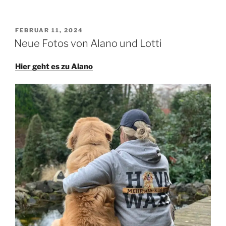
VERÖFFENTLICHT
FEBRUAR 11, 2024
AM
Neue Fotos von Alano und Lotti
Hier geht es zu Alano