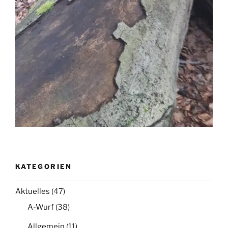
KATEGORIEN
Aktuelles
(47)
A-Wurf
(38)
Allgemein
(11)