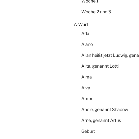
Woche 1
Woche 2 und 3
A-Wurf
Ada
Alano
Alian heißt jetzt Ludwig, gen
Alita, genannt Lotti
Alma
Alva
Amber
Anele, genannt Shadow
Arne, genannt Artus
Geburt