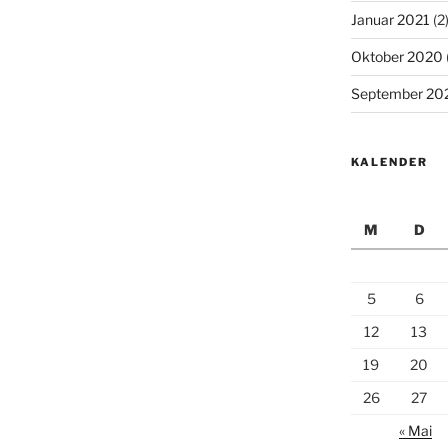
Januar 2021
(2
Oktober 2020
September 20
KALENDER
M
D
5
6
12
13
19
20
26
27
« Mai