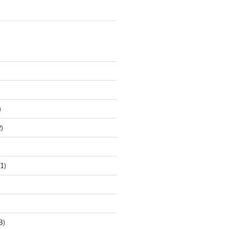
)
)
1)
3)