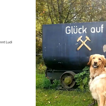
annt Ludi