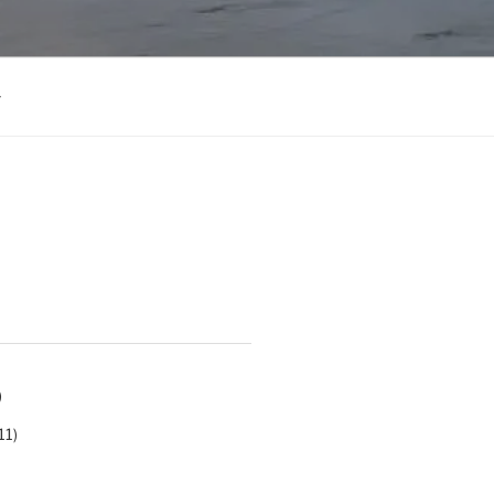
)
11)