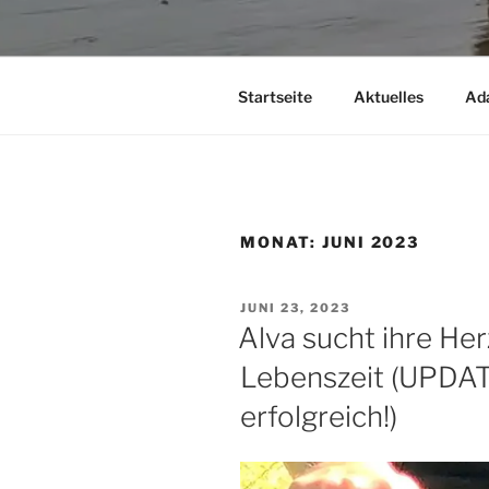
Startseite
Aktuelles
Ad
MONAT:
JUNI 2023
VERÖFFENTLICHT
JUNI 23, 2023
AM
Alva sucht ihre H
Lebenszeit (UPDAT
erfolgreich!)