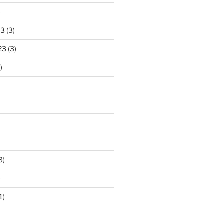
)
23
(3)
23
(3)
)
3)
)
1)