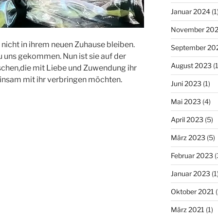
Januar 2024
(1
November 20
 nicht in ihrem neuen Zuhause bleiben.
September 20
u uns gekommen. Nun ist sie auf der
August 2023
(1
chen,die mit Liebe und Zuwendung ihr
nsam mit ihr verbringen möchten.
Juni 2023
(1)
Mai 2023
(4)
April 2023
(5)
März 2023
(5)
Februar 2023
(
Januar 2023
(1
Oktober 2021
(
März 2021
(1)