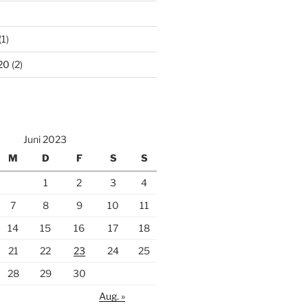
)
(1)
20
(2)
Juni 2023
M
D
F
S
S
1
2
3
4
7
8
9
10
11
14
15
16
17
18
21
22
23
24
25
28
29
30
Aug. »