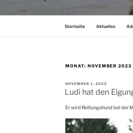
Startseite
Aktuelles
Ad
MONAT:
NOVEMBER 2023
VERÖFFENTLICHT
NOVEMBER 1, 2023
AM
Ludi hat den Eigun
Er wird Rettungshund bei der 