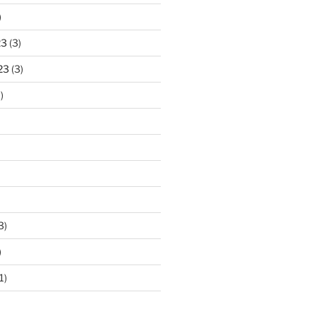
)
23
(3)
23
(3)
)
3)
)
1)