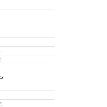
)
)
1)
3)