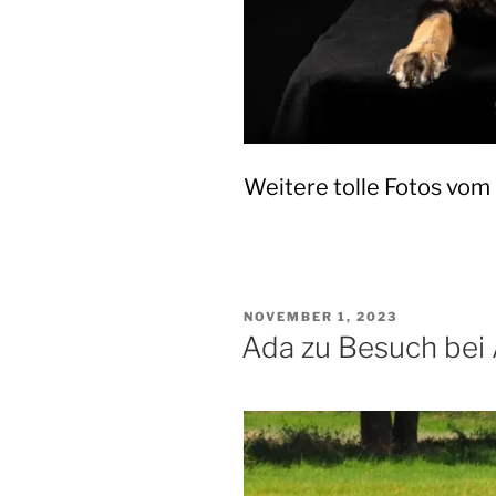
Weitere tolle Fotos vom
VERÖFFENTLICHT
NOVEMBER 1, 2023
AM
Ada zu Besuch bei