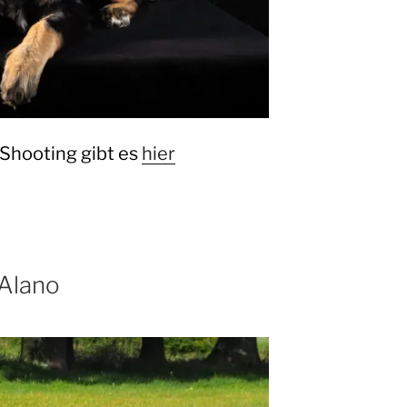
 Shooting gibt es
hier
 Alano