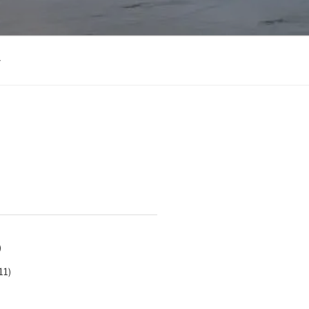
)
11)