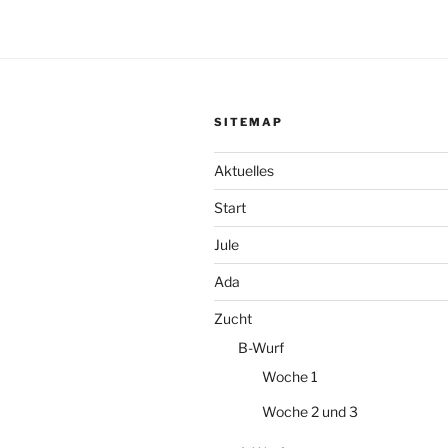
SITEMAP
Aktuelles
Start
Jule
Ada
Zucht
B-Wurf
Woche 1
Woche 2 und 3