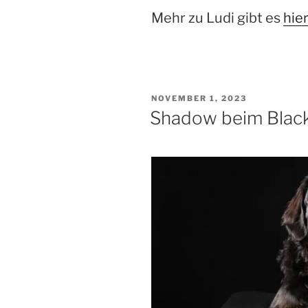
Mehr zu Ludi gibt es
hie
VERÖFFENTLICHT
NOVEMBER 1, 2023
AM
Shadow beim Black