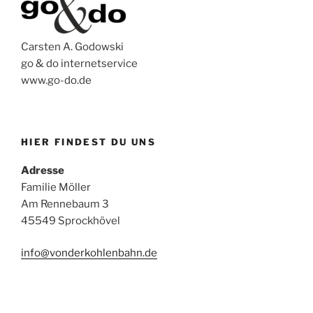
Carsten A. Godowski
go & do internetservice
www.go-do.de
HIER FINDEST DU UNS
Adresse
Familie Möller
Am Rennebaum 3
45549 Sprockhövel
info@vonderkohlenbahn.de