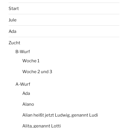
Start
Jule
Ada
Zucht
B-Wurf
Woche 1
Woche 2 und 3
A-Wurf
Ada
Alano
Alian heißt jetzt Ludwig, genannt Ludi
Alita, genannt Lotti