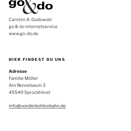
Carsten A. Godowski
go & do internetservice
www.go-do.de
HIER FINDEST DU UNS
Adresse
Familie Möller
Am Rennebaum 3
45549 Sprockhövel
info@vonderkohlenbahn.de