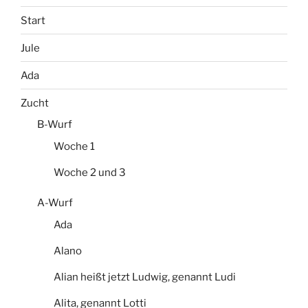
Start
Jule
Ada
Zucht
B-Wurf
Woche 1
Woche 2 und 3
A-Wurf
Ada
Alano
Alian heißt jetzt Ludwig, genannt Ludi
Alita, genannt Lotti