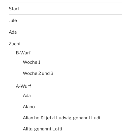
Start
Jule
Ada
Zucht
B-Wurf
Woche 1
Woche 2 und 3
A-Wurf
Ada
Alano
Alian heißt jetzt Ludwig, genannt Ludi
Alita, genannt Lotti