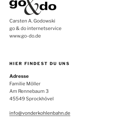
Carsten A. Godowski
go & do internetservice
www.go-do.de
HIER FINDEST DU UNS
Adresse
Familie Möller
Am Rennebaum 3
45549 Sprockhövel
info@vonderkohlenbahn.de