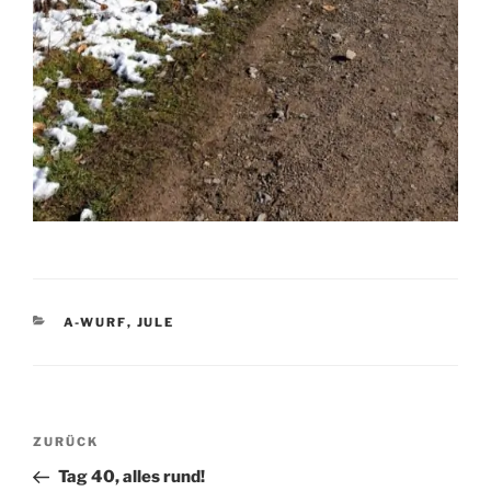
KATEGORIEN
A-WURF
,
JULE
Beitragsnavigation
Vorheriger
ZURÜCK
Beitrag
Tag 40, alles rund!