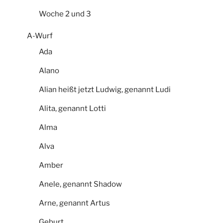
Woche 2 und 3
A-Wurf
Ada
Alano
Alian heißt jetzt Ludwig, genannt Ludi
Alita, genannt Lotti
Alma
Alva
Amber
Anele, genannt Shadow
Arne, genannt Artus
Geburt