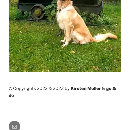
© Copyrights 2022 & 2023 by
Kirsten Möller
&
go &
do
E-