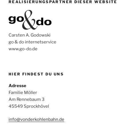
REALISIERUNGSPARTNER DIESER WEBSITE
Carsten A. Godowski
go & do internetservice
www.go-do.de
HIER FINDEST DU UNS
Adresse
Familie Möller
Am Rennebaum 3
45549 Sprockhövel
info@vonderkohlenbahn.de