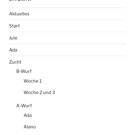
Aktuelles
Start
Jule
Ada
Zucht
B-Wurf
Woche 1
Woche 2 und 3
A-Wurf
Ada
Alano