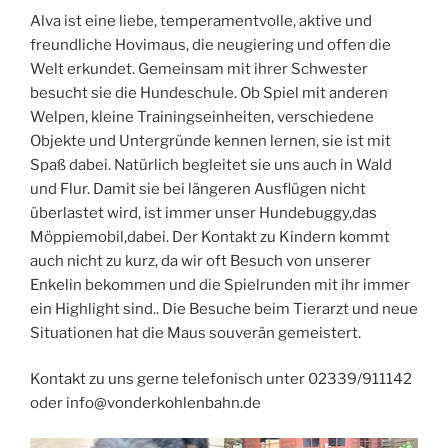
Alva ist eine liebe, temperamentvolle, aktive und
freundliche Hovimaus, die neugiering und offen die
Welt erkundet. Gemeinsam mit ihrer Schwester
besucht sie die Hundeschule. Ob Spiel mit anderen
Welpen, kleine Trainingseinheiten, verschiedene
Objekte und Untergründe kennen lernen, sie ist mit
Spaß dabei. Natürlich begleitet sie uns auch in Wald
und Flur. Damit sie bei längeren Ausflügen nicht
überlastet wird, ist immer unser Hundebuggy,das
Möppiemobil,dabei. Der Kontakt zu Kindern kommt
auch nicht zu kurz, da wir oft Besuch von unserer
Enkelin bekommen und die Spielrunden mit ihr immer
ein Highlight sind.. Die Besuche beim Tierarzt und neue
Situationen hat die Maus souverän gemeistert.
Kontakt zu uns gerne telefonisch unter 02339/911142
oder info@vonderkohlenbahn.de