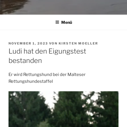
Menü
VERÖFFENTLICHT
NOVEMBER 1, 2023
VON
KIRSTEN MOELLER
AM
Ludi hat den Eigungstest
bestanden
Er wird Rettungshund bei der Malteser
Rettungshundestaffel