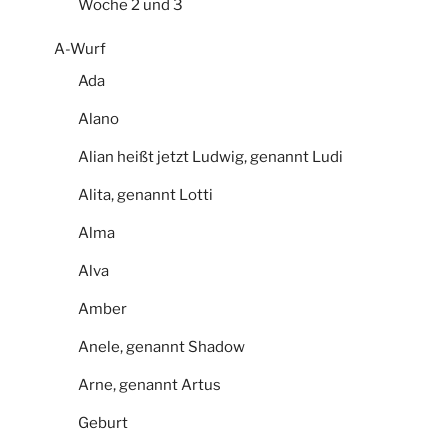
Woche 2 und 3
A-Wurf
Ada
Alano
Alian heißt jetzt Ludwig, genannt Ludi
Alita, genannt Lotti
Alma
Alva
Amber
Anele, genannt Shadow
Arne, genannt Artus
Geburt