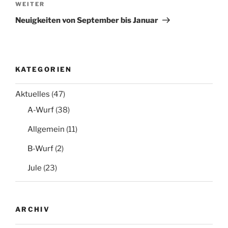
Nächster
WEITER
Beitrag
Neuigkeiten von September bis Januar
KATEGORIEN
Aktuelles
(47)
A-Wurf
(38)
Allgemein
(11)
B-Wurf
(2)
Jule
(23)
ARCHIV