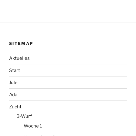
SITEMAP
Aktuelles
Start
Jule
Ada
Zucht
B-Wurf
Woche 1