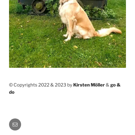
© Copyrights 2022 & 2023 by
Kirsten Möller
&
go &
do
E-
Mail