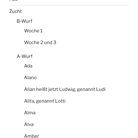
Zucht
B-Wurf
Woche 1
Woche 2 und 3
A-Wurf
Ada
Alano
Alian heißt jetzt Ludwig, genannt Ludi
Alita, genannt Lotti
Alma
Alva
Amber