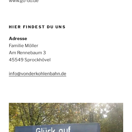
www.go-do.de
HIER FINDEST DU UNS
Adresse
Familie Möller
Am Rennebaum 3
45549 Sprockhövel
info@vonderkohlenbahn.de