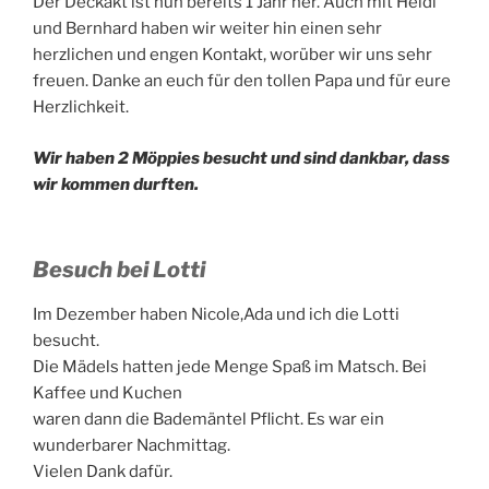
Der Deckakt ist nun bereits 1 Jahr her. Auch mit Heidi
und Bernhard haben wir weiter hin einen sehr
herzlichen und engen Kontakt, worüber wir uns sehr
freuen. Danke an euch für den tollen Papa und für eure
Herzlichkeit.
Wir haben 2 Möppies besucht und sind dankbar, dass
wir kommen durften.
Besuch bei Lotti
Im Dezember haben Nicole,Ada und ich die Lotti
besucht.
Die Mädels hatten jede Menge Spaß im Matsch. Bei
Kaffee und Kuchen
waren dann die Bademäntel Pflicht. Es war ein
wunderbarer Nachmittag.
Vielen Dank dafür.