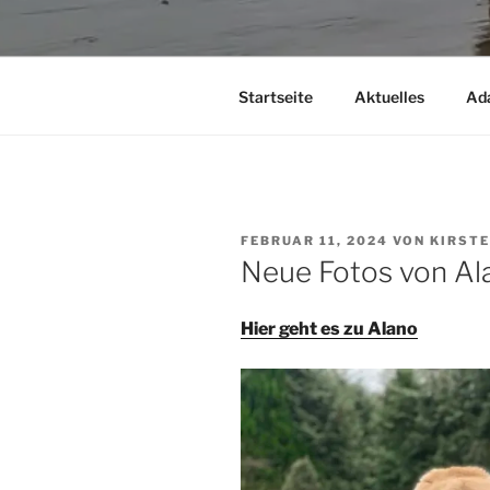
Startseite
Aktuelles
Ad
VERÖFFENTLICHT
FEBRUAR 11, 2024
VON
KIRST
AM
Neue Fotos von Ala
Hier geht es zu Alano