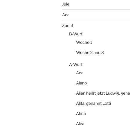
Jule
Ada
Zucht
B-Wurf
Woche 1
Woche 2 und 3
A-Wurf
Ada
Alano
Alian heißt jetzt Ludwig, gen
Alita, genannt Lotti
Alma
Alva