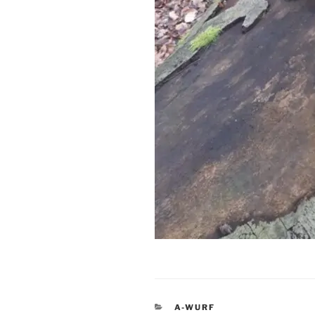
KATEGORIEN
A-WURF