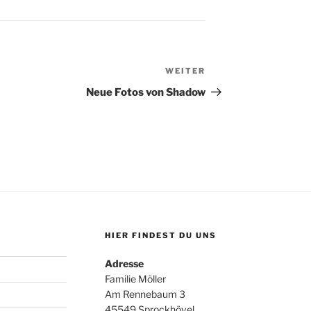
WEITER
Nächster
Beitrag
Neue Fotos von Shadow
HIER FINDEST DU UNS
Adresse
Familie Möller
Am Rennebaum 3
45549 Sprockhövel