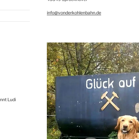
info@vonderkohlenbahn.de
annt Ludi