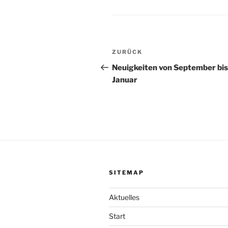
Beitragsnavigation
Vorheriger
ZURÜCK
Beitrag
Neuigkeiten von September bis
Januar
SITEMAP
Aktuelles
Start