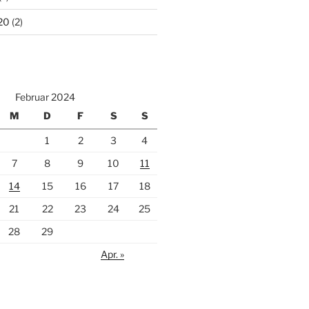
20
(2)
Februar 2024
M
D
F
S
S
1
2
3
4
7
8
9
10
11
14
15
16
17
18
21
22
23
24
25
28
29
Apr. »