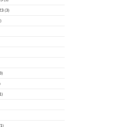
23
(3)
)
3)
)
1)
)
(1)