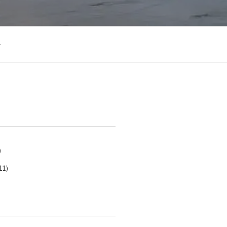
)
11)