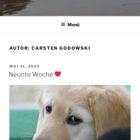
Menü
AUTOR:
CARSTEN GODOWSKI
VERÖFFENTLICHT
MAI 31, 2023
AM
Neunte Woche