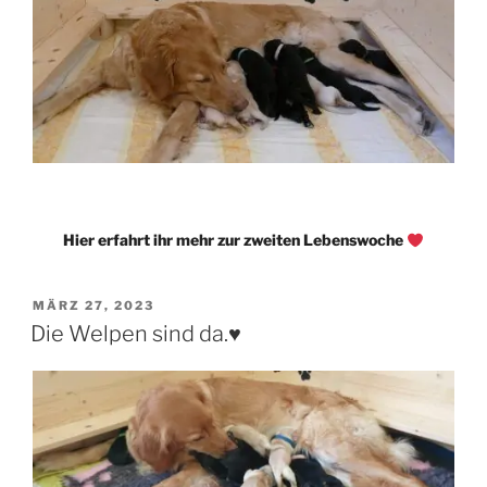
Hier erfahrt ihr mehr zur zweiten Lebenswoche
VERÖFFENTLICHT
MÄRZ 27, 2023
AM
Die Welpen sind da.♥