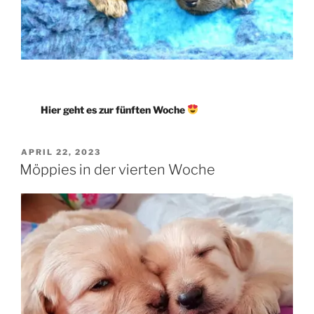
Hier geht es zur fünften Woche
VERÖFFENTLICHT
APRIL 22, 2023
AM
Möppies in der vierten Woche