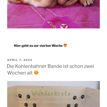
Hier geht es zur vierten Woche
VERÖFFENTLICHT
APRIL 7, 2023
AM
Die Kohlenbahner Bande ist schon zwei
Wochen alt