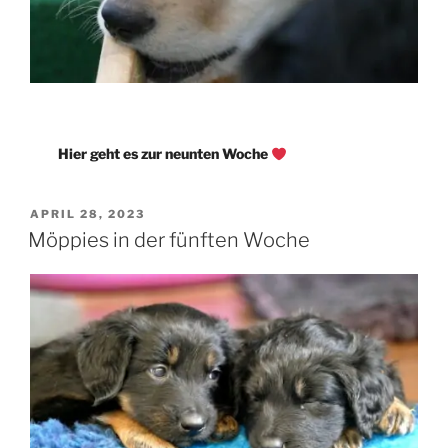
Hier geht es zur neunten Woche
VERÖFFENTLICHT
APRIL 28, 2023
AM
Möppies in der fünften Woche