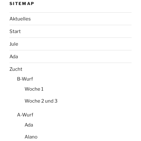
SITEMAP
Aktuelles
Start
Jule
Ada
Zucht
B-Wurf
Woche 1
Woche 2 und 3
A-Wurf
Ada
Alano