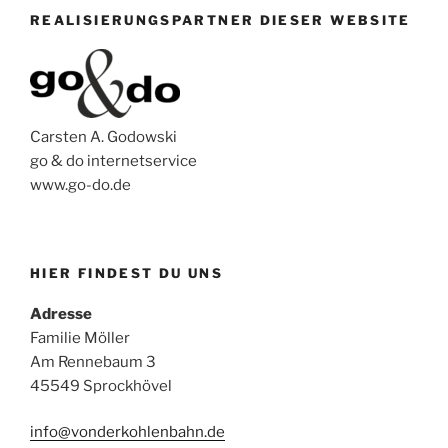
REALISIERUNGSPARTNER DIESER WEBSITE
Carsten A. Godowski
go & do internetservice
www.go-do.de
HIER FINDEST DU UNS
Adresse
Familie Möller
Am Rennebaum 3
45549 Sprockhövel
info@vonderkohlenbahn.de