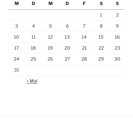
M
D
M
D
F
S
S
1
2
3
4
5
6
7
8
9
10
11
12
13
14
15
16
17
18
19
20
21
22
23
24
25
26
27
28
29
30
31
« Mai