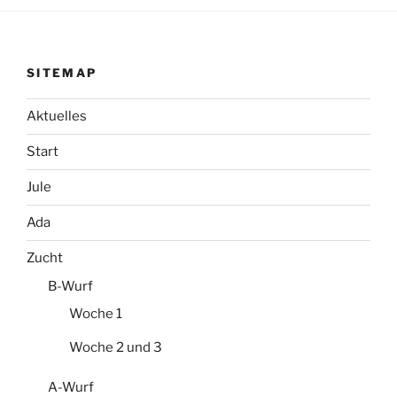
SITEMAP
Aktuelles
Start
Jule
Ada
Zucht
B-Wurf
Woche 1
Woche 2 und 3
A-Wurf