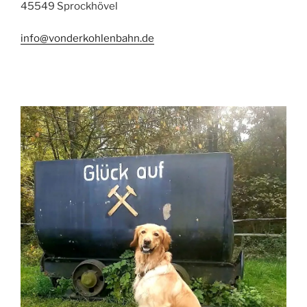
45549 Sprockhövel
info@vonderkohlenbahn.de