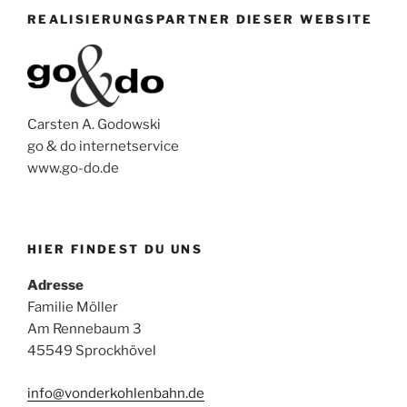
REALISIERUNGSPARTNER DIESER WEBSITE
Carsten A. Godowski
go & do internetservice
www.go-do.de
HIER FINDEST DU UNS
Adresse
Familie Möller
Am Rennebaum 3
45549 Sprockhövel
info@vonderkohlenbahn.de