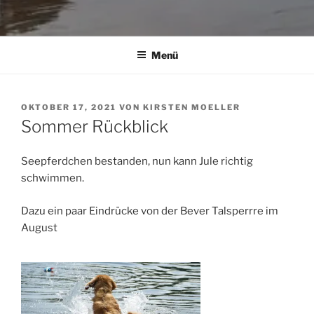
Menü
VERÖFFENTLICHT
OKTOBER 17, 2021
VON
KIRSTEN MOELLER
AM
Sommer Rückblick
Seepferdchen bestanden, nun kann Jule richtig
schwimmen.
Dazu ein paar Eindrücke von der Bever Talsperrre im
August