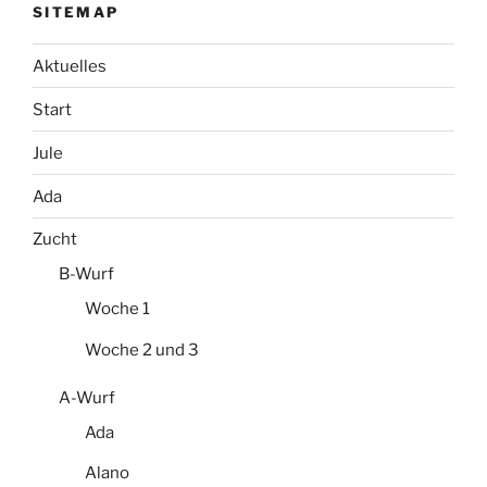
SITEMAP
Aktuelles
Start
Jule
Ada
Zucht
B-Wurf
Woche 1
Woche 2 und 3
A-Wurf
Ada
Alano