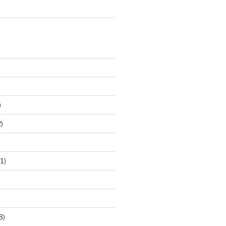
)
)
1)
3)