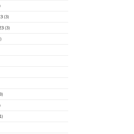
)
23
(3)
23
(3)
)
3)
)
1)