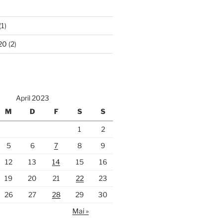
)
(1)
20
(2)
April 2023
M
D
F
S
S
1
2
5
6
7
8
9
12
13
14
15
16
19
20
21
22
23
26
27
28
29
30
Mai »