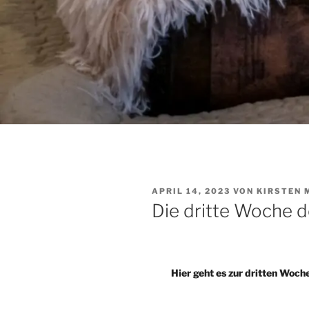
VERÖFFENTLICHT
APRIL 14, 2023
VON
KIRSTEN 
AM
Die dritte Woche 
Hier geht es zur dritten Woch