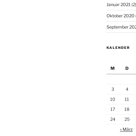
Januar 2021
(2
Oktober 2020
September 20
KALENDER
M
D
3
4
10
11
17
18
24
25
« März