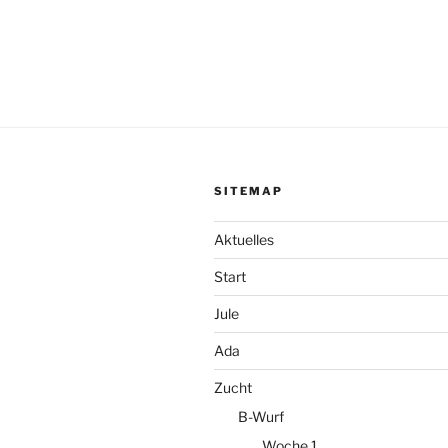
SITEMAP
Aktuelles
Start
Jule
Ada
Zucht
B-Wurf
Woche 1