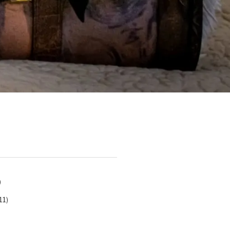
)
11)