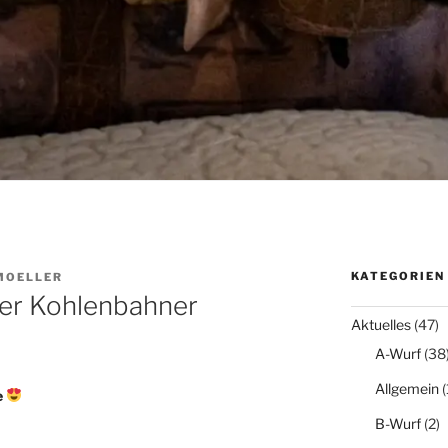
KATEGORIEN
MOELLER
der Kohlenbahner
Aktuelles
(47)
A-Wurf
(38
Allgemein
(
e
B-Wurf
(2)