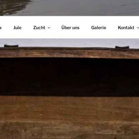
a
Jule
Zucht
Über uns
Galerie
Kontakt