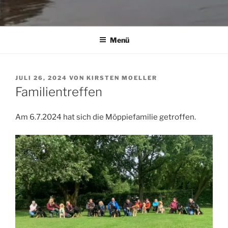
Menü
VERÖFFENTLICHT
JULI 26, 2024
VON
KIRSTEN MOELLER
AM
Familientreffen
Am 6.7.2024 hat sich die Möppiefamilie getroffen.