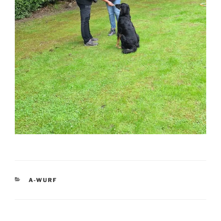
KATEGORIEN
A-WURF