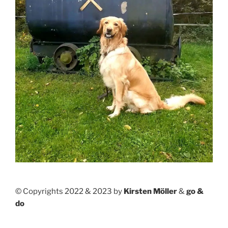
© Copyrights 2022 & 2023 by
Kirsten Möller
&
go &
do