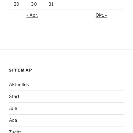
29
30
31
« Apr.
Okt. »
SITEMAP
Aktuelles
Start
Jule
Ada
Zucht