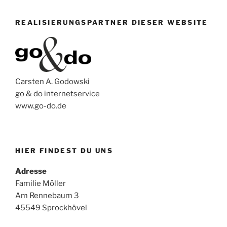
REALISIERUNGSPARTNER DIESER WEBSITE
Carsten A. Godowski
go & do internetservice
www.go-do.de
HIER FINDEST DU UNS
Adresse
Familie Möller
Am Rennebaum 3
45549 Sprockhövel