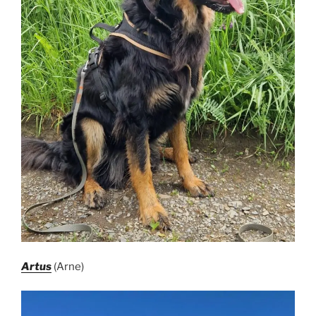
Artus
(Arne)