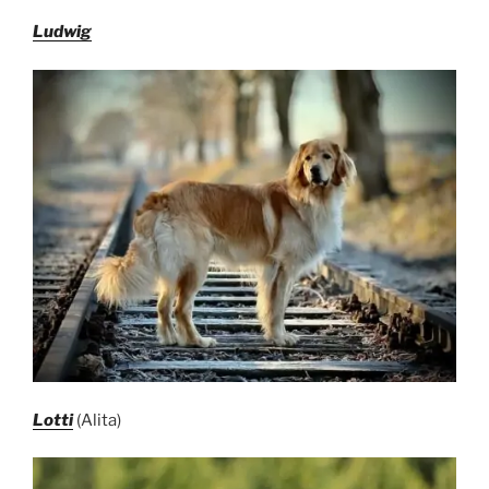
Ludwig
Lotti
(Alita)