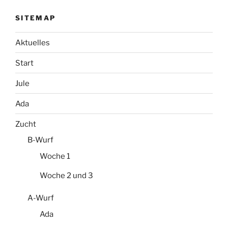
SITEMAP
Aktuelles
Start
Jule
Ada
Zucht
B-Wurf
Woche 1
Woche 2 und 3
A-Wurf
Ada