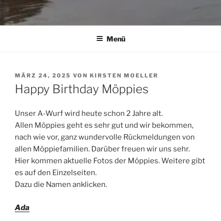
Menü
VERÖFFENTLICHT
MÄRZ 24, 2025
VON
KIRSTEN MOELLER
AM
Happy Birthday Möppies
Unser A-Wurf wird heute schon 2 Jahre alt.
Allen Möppies geht es sehr gut und wir bekommen,
nach wie vor, ganz wundervolle Rückmeldungen von
allen Möppiefamilien. Darüber freuen wir uns sehr.
Hier kommen aktuelle Fotos der Möppies. Weitere gibt
es auf den Einzelseiten.
Dazu die Namen anklicken.
Ada