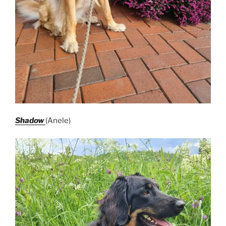
Shadow
(Anele)